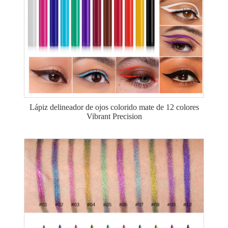
Lápiz delineador de ojos colorido mate de 12 colores
Vibrant Precision