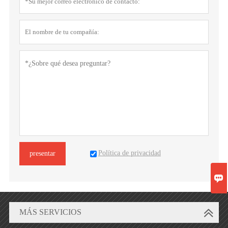
Política de privacidad
presentar

MÁS SERVICIOS